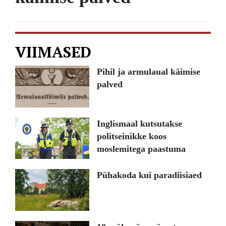
VIIMASED
Pihil ja armulaual käimise
palved
Inglismaal kutsutakse
politseinikke koos
moslemitega paastuma
Pühakoda kui paradiisiaed