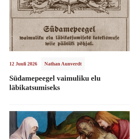
12 Juuli 2026
Nathan Aunverdt
Südamepeegel vaimuliku elu
läbikatsumiseks