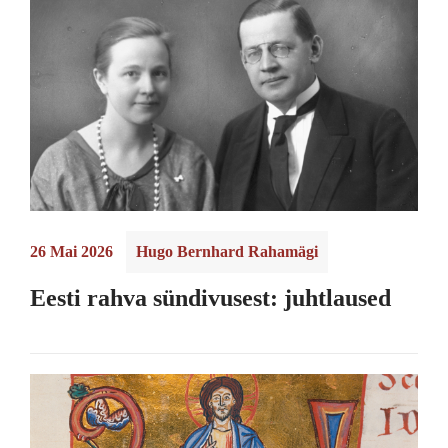
26 Mai 2026
Hugo Bernhard Rahamägi
Eesti rahva sündivusest: juhtlaused