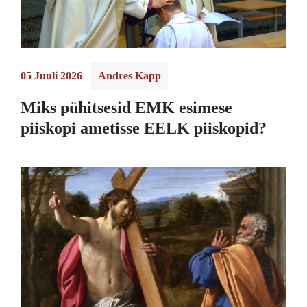
05 Juuli 2026
Andres Kapp
Miks pühitsesid EMK esimese
piiskopi ametisse EELK piiskopid?