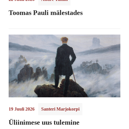
Toomas Pauli mälestades
19 Juuli 2026
Santeri Marjokorpi
Üliinimese uus tulemine