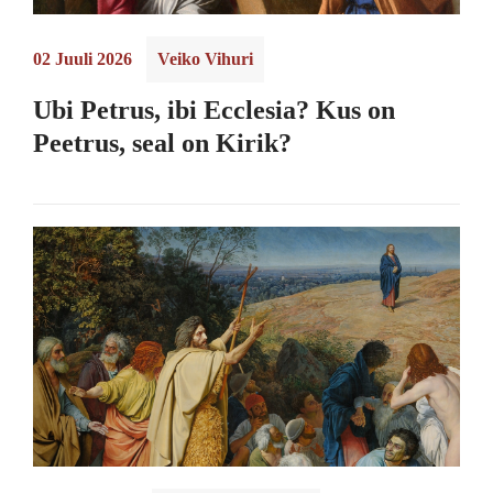
02 Juuli 2026
Veiko Vihuri
Ubi Petrus, ibi Ecclesia? Kus on
Peetrus, seal on Kirik?