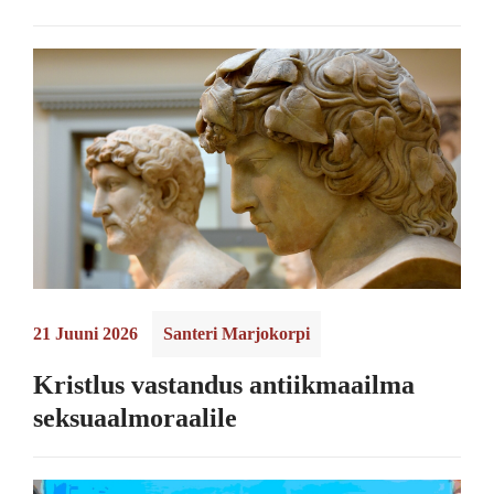
21 Juuni 2026
Santeri Marjokorpi
Kristlus vastandus antiikmaailma
seksuaalmoraalile