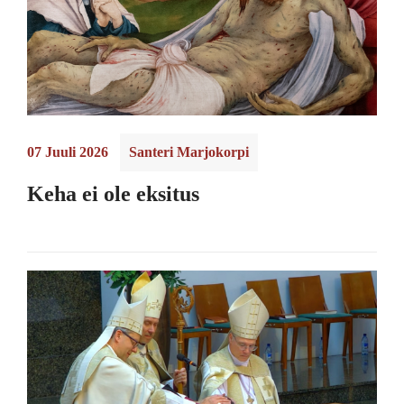
07 Juuli 2026
Santeri Marjokorpi
Keha ei ole eksitus