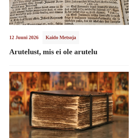
12 Juuni 2026
Kaido Metsoja
Arutelust, mis ei ole arutelu