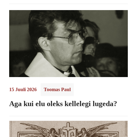
15 Juuli 2026
Toomas Paul
Aga kui elu oleks kellelegi lugeda?