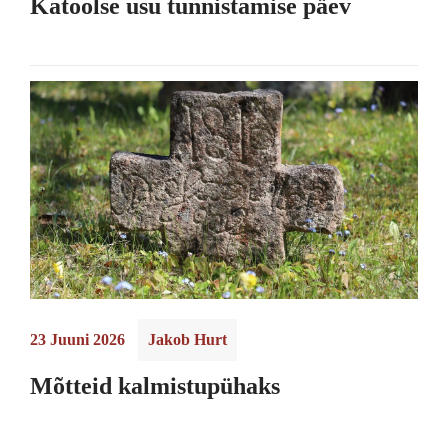
Katoolse usu tunnistamise päev
23 Juuni 2026
Jakob Hurt
Mõtteid kalmistupühaks