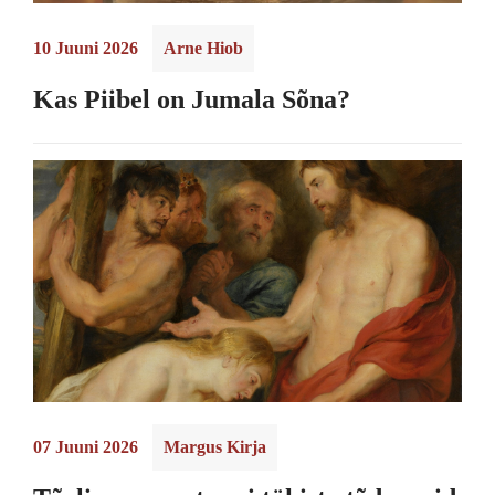
10 Juuni 2026
Arne Hiob
Kas Piibel on Jumala Sõna?
07 Juuni 2026
Margus Kirja