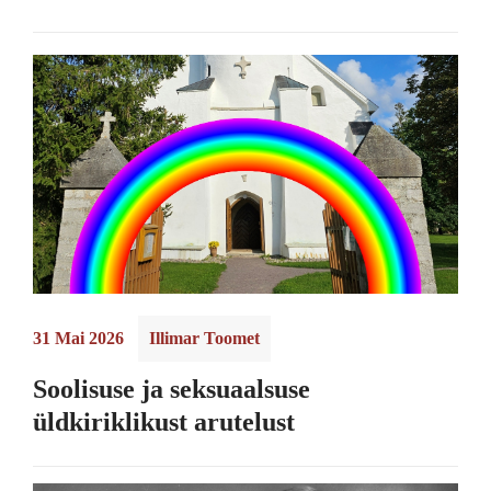
31 Mai 2026
Illimar Toomet
Soolisuse ja seksuaalsuse
üldkiriklikust arutelust