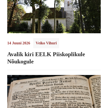
14 Juuni 2026
Veiko Vihuri
Avalik kiri EELK Piiskoplikule
Nõukogule