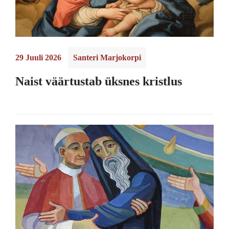
29 Juuli 2026
Santeri Marjokorpi
Naist väärtustab üksnes kristlus