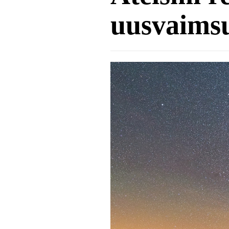
uusvaims