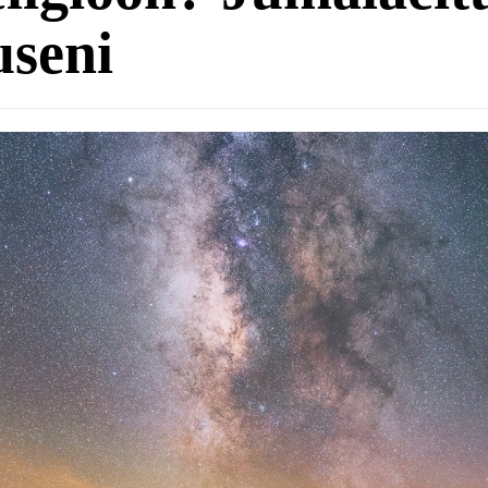
useni