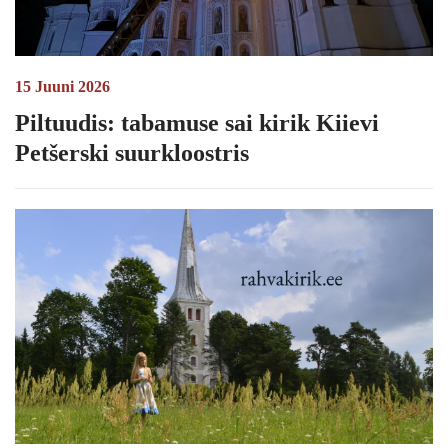
15 Juuni 2026
Piltuudis: tabamuse sai kirik Kiievi
Petšerski suurkloostris