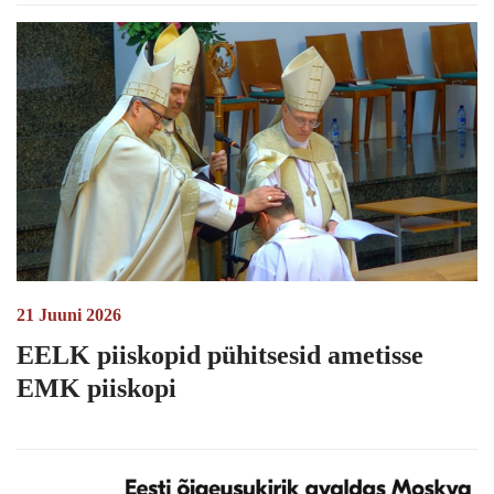
21 Juuni 2026
EELK piiskopid pühitsesid ametisse
EMK piiskopi