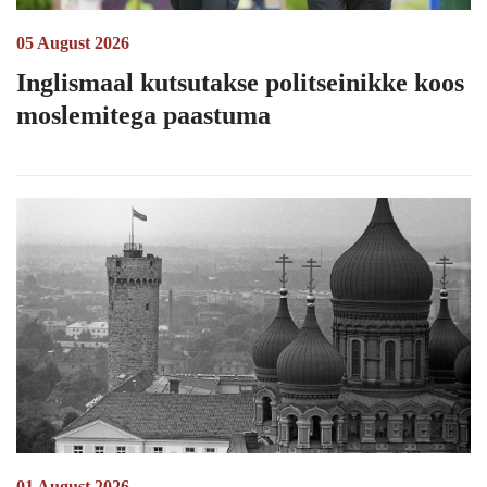
05 August 2026
Inglismaal kutsutakse politseinikke koos
moslemitega paastuma
01 August 2026