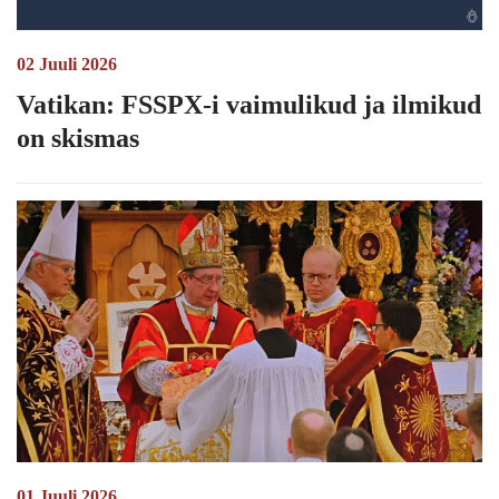
02 Juuli 2026
Vatikan: FSSPX-i vaimulikud ja ilmikud
on skismas
01 Juuli 2026