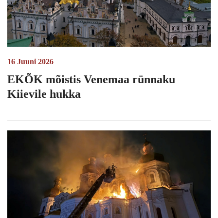
16 Juuni 2026
EKÕK mõistis Venemaa rünnaku
Kiievile hukka