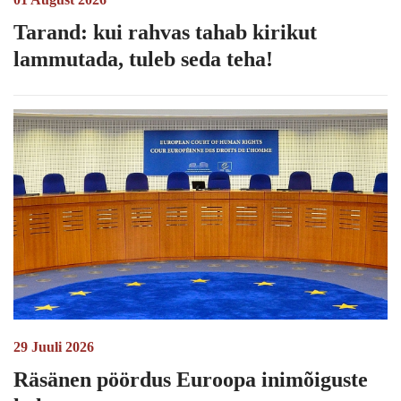
Tarand: kui rahvas tahab kirikut
lammutada, tuleb seda teha!
29 Juuli 2026
Räsänen pöördus Euroopa inimõiguste