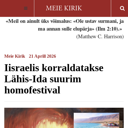
«Meil on ainult üks võimalus: «Ole ustav surmani, ja
ma annan sulle elupärja» (Ilm 2:10).»
(Matthew C. Harrison)
Meie Kirik
21 Aprill 2026
Iisraelis korraldatakse
Lähis-Ida suurim
homofestival