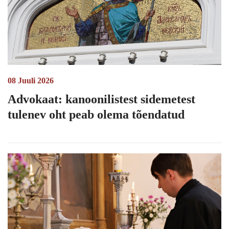
08 Juuli 2026
Advokaat: kanoonilistest sidemetest
tulenev oht peab olema tõendatud