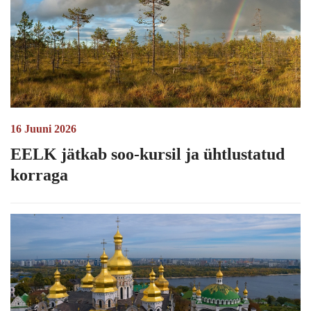
16 Juuni 2026
EELK jätkab soo-kursil ja ühtlustatud
korraga