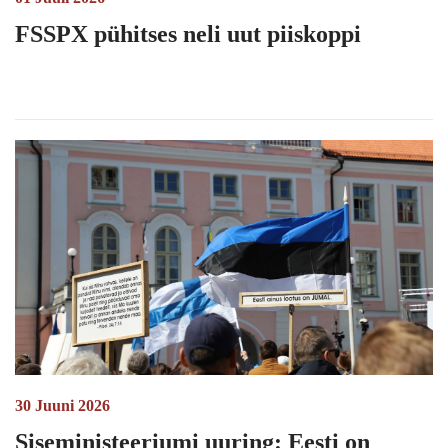
FSSPX pühitses neli uut piiskoppi
30 Juuni 2026
Siseministeeriumi uuring: Eesti on