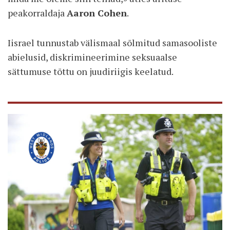
peakorraldaja
Aaron Cohen
.
Iisrael tunnustab välismaal sõlmitud samasooliste
abielusid, diskrimineerimine seksuaalse
sättumuse tõttu on juudiriigis keelatud.