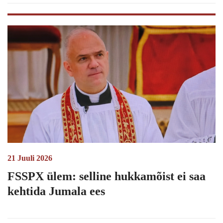
21 Juuli 2026
FSSPX ülem: selline hukkamõist ei saa
kehtida Jumala ees