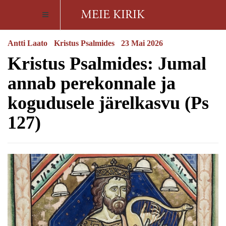
Antti Laato
Kristus Psalmides
23 Mai 2026
Kristus Psalmides: Jumal
annab perekonnale ja
kogudusele järelkasvu (Ps
127)