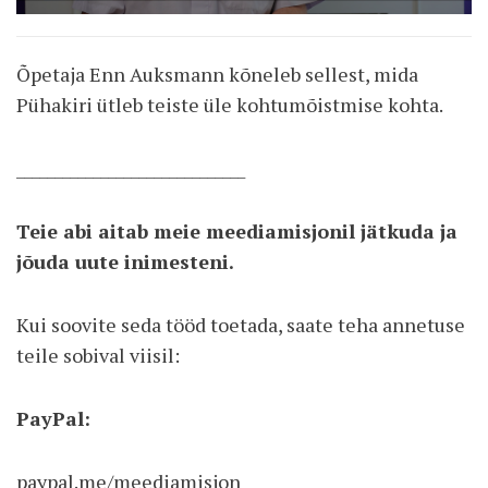
Õpetaja Enn Auksmann kõneleb sellest, mida
Pühakiri ütleb teiste üle kohtumõistmise kohta.
______________________________
Teie abi aitab meie meediamisjonil jätkuda ja
jõuda uute inimesteni.
Kui soovite seda tööd toetada, saate teha annetuse
teile sobival viisil:
PayPal:
paypal.me/meediamisjon