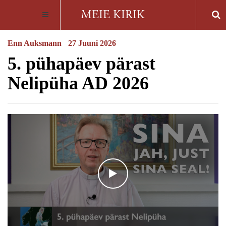
Enn Auksmann
27 Juuni 2026
5. pühapäev pärast
Nelipüha AD 2026
WATCH THE VIDEO