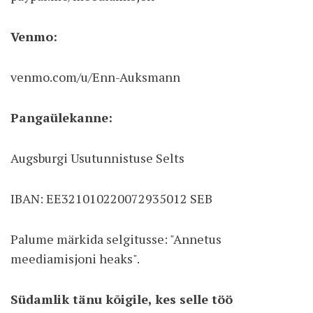
Venmo:
venmo.com/u/Enn-Auksmann
Pangaülekanne:
Augsburgi Usutunnistuse Selts
IBAN: EE321010220072935012 SEB
Palume märkida selgitusse: "Annetus
meediamisjoni heaks".
Südamlik tänu kõigile, kes selle töö