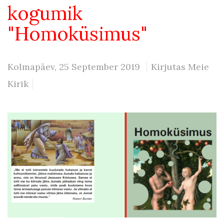
kogumik
"Homoküsimus"
Kolmapäev, 25 September 2019
Kirjutas Meie
Kirik