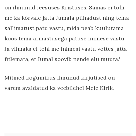
on ilmunud Jeesuses Kristuses. Samas ei tohi
me ka kõrvale jätta Jumala pühadust ning tema
sallimatust patu vastu, mida peab kuulutama
koos tema armastusega patuse inimese vastu.
Ja viimaks ei tohi me inimesi vastu võttes jätta
ütlemata, et Jumal soovib nende elu muuta."
Mitmed kogumikus ilmunud kirjutised on
varem avaldatud ka veebilehel Meie Kirik.