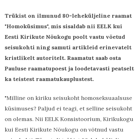
Trükist on ilmunud 80-leheküljeline raamat
"Homoküsimus", mis sisaldab nii EELK kui
Eesti Kirikute Nõukogu poolt vastu võetud
seisukohti ning samuti artikleid erinevatelt
kristlikelt autoritelt. Raamatut saab osta
Pauluse raamatupoest ja loodetavasti peatselt
ka teistest raamatukauplustest.
"Milline on kiriku seisukoht homoseksuaalsuse
küsimuses? Paljud ei teagi, et selline seisukoht
on olemas. Nii EELK Konsistoorium, Kirikukogu
kui Eesti Kirikute Nõukogu on võtnud vastu